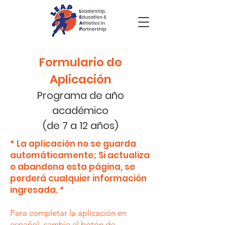
Formulario de
Aplicación
Programa de año
académico
(de 7 a 12 años)
* La aplicación no se guarda
automáticamente; Si actualiza
o abandona esta página, se
perderá cualquier información
ingresada. *
Para completar la aplicación en
español, cambie el botón de