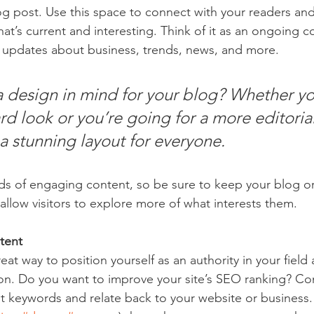
 post. Use this space to connect with your readers and
at’s current and interesting. Think of it as an ongoing c
 updates about business, trends, news, and more. 
 design in mind for your blog? Whether yo
d look or you’re going for a more editorial
 a stunning layout for everyone.
ads of engaging content, so be sure to keep your blog o
allow visitors to explore more of what interests them.
tent
reat way to position yourself as an authority in your field
ion. Do you want to improve your site’s SEO ranking? Con
nt keywords and relate back to your website or business.