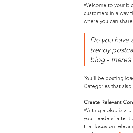
Welcome to your blog
customers in a way th
where you can share
Do you have a
trendy postcar
blog - there’s
You’ll be posting lo
Categories that also 
Create Relevant Con
Writing a blog is a g
your readers’ attent
that focus on releva