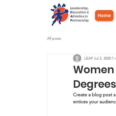
Home
All posts
LEAP
Jul 2, 2020
1 
Women O
Degree
Create a blog post s
entices your audienc